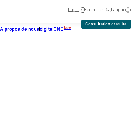
Login
Recherche
Langue
Consultation gratuite
New
A propos de nous
digitalONE