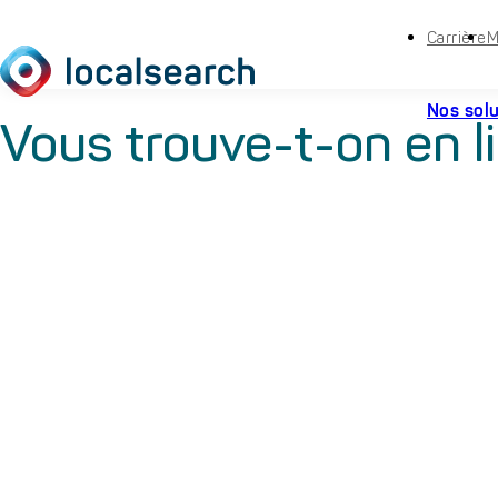
Carrière
M
Nos sol
Vous trouve-t-on en l