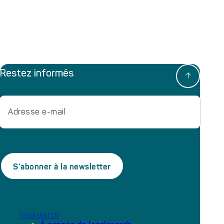
Restez informés
Adresse
e-
mail
localsearch