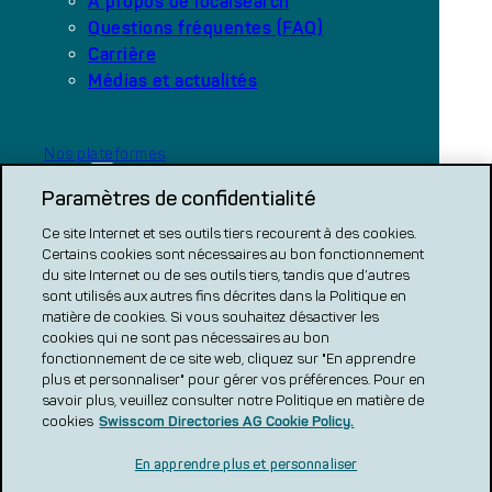
À propos de localsearch
Questions fréquentes (FAQ)
Carrière
Médias et actualités
Nos plateformes
local.ch
Paramètres de confidentialité
search.ch
Ce site Internet et ses outils tiers recourent à des cookies.
COMPARATIF CH
Certains cookies sont nécessaires au bon fonctionnement
du site Internet ou de ses outils tiers, tandis que d’autres
renovero
sont utilisés aux autres fins décrites dans la Politique en
matière de cookies. Si vous souhaitez désactiver les
Localcities
cookies qui ne sont pas nécessaires au bon
fonctionnement de ce site web, cliquez sur "En apprendre
plus et personnaliser" pour gérer vos préférences. Pour en
savoir plus, veuillez consulter notre Politique en matière de
cookies
Swisscom Directories AG Cookie Policy.
En apprendre plus et personnaliser