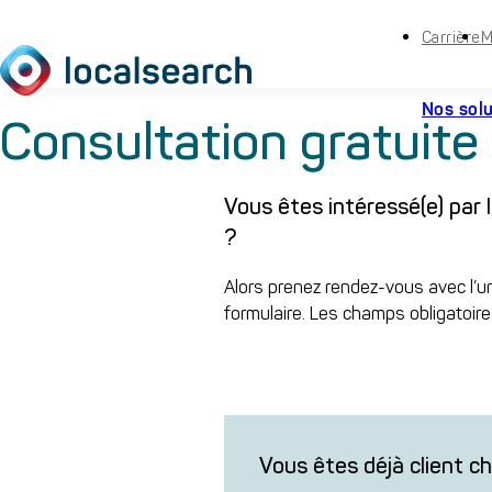
Carrière
M
Nos sol
Consultation gratuite
Vous êtes intéressé(e) par 
?
Alors prenez rendez-vous avec l’u
formulaire. Les champs obligatoir
Vous êtes déjà client c