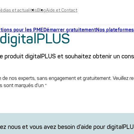
édias et actualités
Blog
Aide et Contact
utions pour les PME
Démarrer gratuitement
Nos plateformes
 digitalPLUS
le produit digitalPLUS et souhaitez obtenir un conse
n de nos experts, sans engagement et gratuitement. Veuillez re
es sont marqués d’un *
hez nous et vous avez besoin d’aide pour digitalPL