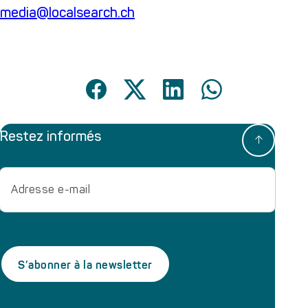
media@localsearch.ch
Restez informés
Adresse
e-
mail