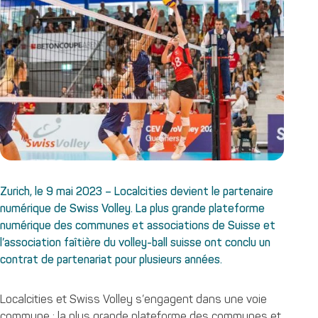
Zurich, le 9 mai 2023 – Localcities devient le partenaire
numérique de Swiss Volley. La plus grande plateforme
numérique des communes et associations de Suisse et
l’association faîtière du volley-ball suisse ont conclu un
contrat de partenariat pour plusieurs années.
Localcities et Swiss Volley s’engagent dans une voie
commune : la plus grande plateforme des communes et