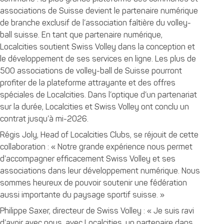
associations de Suisse devient le partenaire numérique
de branche exclusif de l’association faîtière du volley-
ball suisse. En tant que partenaire numérique,
Localcities soutient Swiss Volley dans la conception et
le développement de ses services en ligne. Les plus de
500 associations de volley-ball de Suisse pourront
profiter de la plateforme attrayante et des offres
spéciales de Localcities. Dans l’optique d’un partenariat
sur la durée, Localcities et Swiss Volley ont conclu un
contrat jusqu’à mi-2026.
Régis Joly, Head of Localcities Clubs, se réjouit de cette
collaboration : « Notre grande expérience nous permet
d’accompagner efficacement Swiss Volley et ses
associations dans leur développement numérique. Nous
sommes heureux de pouvoir soutenir une fédération
aussi importante du paysage sportif suisse. »
Philippe Saxer, directeur de Swiss Volley : « Je suis ravi
d’avoir avec nous, avec Localcities, un partenaire dans