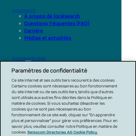
localsearch
À propos de localsearch
Questions fréquentes (FAQ)
Carrière
Médias et actualités
Nos plateformes
local.ch
Paramètres de confidentialité
search.ch
Ce site Internet et ses outils tiers recourent à des cookies.
COMPARATIF CH
Certains cookies sont nécessaires au bon fonctionnement
du site Internet ou de ses outils tiers, tandis que d’autres
renovero
sont utilisés aux autres fins décrites dans la Politique en
matière de cookies. Si vous souhaitez désactiver les
Localcities
cookies qui ne sont pas nécessaires au bon
fonctionnement de ce site web, cliquez sur "En apprendre
plus et personnaliser" pour gérer vos préférences. Pour en
savoir plus, veuillez consulter notre Politique en matière de
cookies
Swisscom Directories AG Cookie Policy.