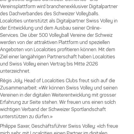
Vereinsplattform wird branchenexklusiver Digitalpartner
des Dachverbandes des Schweizer Volleyballs.
Localcities unterstützt als Digitalpartner Swiss Volley in
der Entwicklung und dem Ausbau seiner Online-
Services. Die über 500 Volleyball Vereine der Schweiz
werden von der attraktiven Plattform und speziellen
Angeboten von Localcities profitieren können. Mit dem
Ziel einer langjährigen Partnerschaft haben Localcities
und Swiss Volley einen Vertrag bis Mitte 2026
unterzeichnet.
Régis Joly, Head of Localcities Clubs freut sich auf die
Zusammenarbeit: «Wir können Swiss Volley und seinen
Vereinen in der digitalen Weiterentwicklung mit grosser
Erfahrung zur Seite stehen. Wir freuen uns einen solch
wichtigen Verband der Schweizer Sportlandschaft
unterstützen zu dürfen.»
Philippe Saxer, Geschäftsführer Swiss Volley: «Ich freue
mich sehr, mit Localcities einen Partner im digitalen