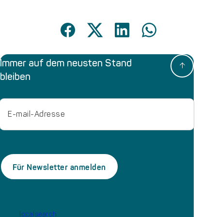
Immer auf dem neusten Stand
bleiben
Email
localsearch