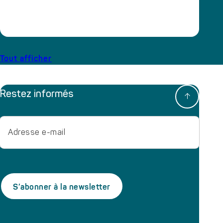
Tout afficher
Restez informés
Adresse
e-
mail