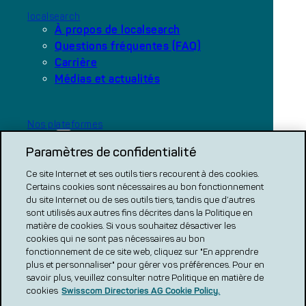
localsearch
À propos de localsearch
Questions fréquentes (FAQ)
Carrière
Médias et actualités
Nos plateformes
local.ch
Paramètres de confidentialité
search.ch
Ce site Internet et ses outils tiers recourent à des cookies.
COMPARATIF CH
Certains cookies sont nécessaires au bon fonctionnement
du site Internet ou de ses outils tiers, tandis que d’autres
renovero
sont utilisés aux autres fins décrites dans la Politique en
matière de cookies. Si vous souhaitez désactiver les
Localcities
cookies qui ne sont pas nécessaires au bon
fonctionnement de ce site web, cliquez sur "En apprendre
plus et personnaliser" pour gérer vos préférences. Pour en
savoir plus, veuillez consulter notre Politique en matière de
cookies
Swisscom Directories AG Cookie Policy.