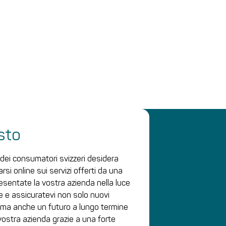
sto
dei consumatori svizzeri desidera
rsi online sui servizi offerti da una
resentate la vostra azienda nella luce
re e assicuratevi non solo nuovi
i, ma anche un futuro a lungo termine
 vostra azienda grazie a una forte