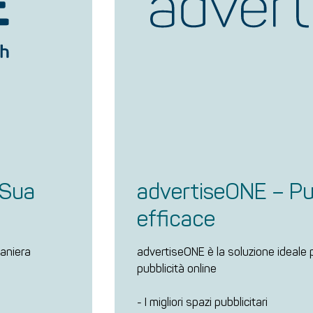
 Sua
advertiseONE – Pu
efficace
maniera
advertiseONE è la soluzione ideale 
pubblicità online
- I migliori spazi pubblicitari