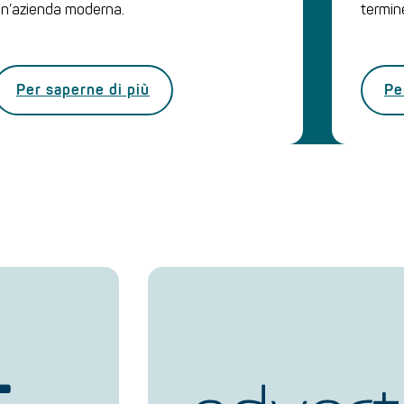
n’azienda moderna.
termin
Per saperne di più
Pe