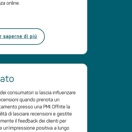
za online.
r saperne di più
kato
 dei consumatori si lascia influenzare
recensioni quando prenota un
amento presso una PMI. Offrite la
lità di lasciare recensioni e gestite
mente il feedback dei clienti per
re un’impressione positiva a lungo