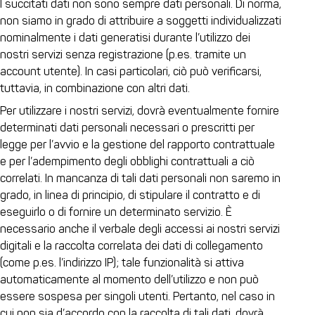
I succitati dati non sono sempre dati personali. Di norma,
non siamo in grado di attribuire a soggetti individualizzati
nominalmente i dati generatisi durante l’utilizzo dei
nostri servizi senza registrazione (p.es. tramite un
account utente). In casi particolari, ciò può verificarsi,
tuttavia, in combinazione con altri dati.
Per utilizzare i nostri servizi, dovrà eventualmente fornire
determinati dati personali necessari o prescritti per
legge per l’avvio e la gestione del rapporto contrattuale
e per l’adempimento degli obblighi contrattuali a ciò
correlati. In mancanza di tali dati personali non saremo in
grado, in linea di principio, di stipulare il contratto e di
eseguirlo o di fornire un determinato servizio. È
necessario anche il verbale degli accessi ai nostri servizi
digitali e la raccolta correlata dei dati di collegamento
(come p.es. l’indirizzo IP); tale funzionalità si attiva
automaticamente al momento dell’utilizzo e non può
essere sospesa per singoli utenti. Pertanto, nel caso in
cui non sia d’accordo con la raccolta di tali dati, dovrà