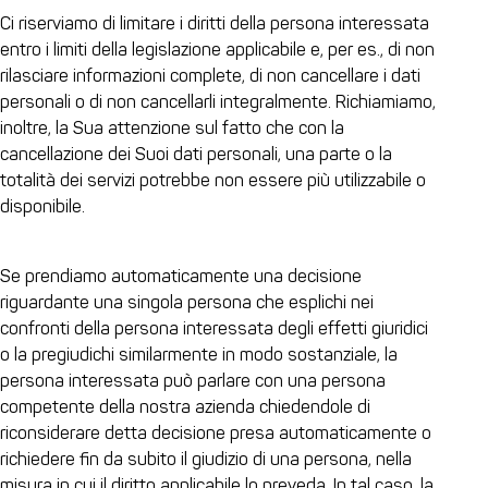
Ci riserviamo di limitare i diritti della persona interessata
entro i limiti della legislazione applicabile e, per es., di non
rilasciare informazioni complete, di non cancellare i dati
personali o di non cancellarli integralmente. Richiamiamo,
inoltre, la Sua attenzione sul fatto che con la
cancellazione dei Suoi dati personali, una parte o la
totalità dei servizi potrebbe non essere più utilizzabile o
disponibile.
Se prendiamo automaticamente una decisione
riguardante una singola persona che esplichi nei
confronti della persona interessata degli effetti giuridici
o la pregiudichi similarmente in modo sostanziale, la
persona interessata può parlare con una persona
competente della nostra azienda chiedendole di
riconsiderare detta decisione presa automaticamente o
richiedere fin da subito il giudizio di una persona, nella
misura in cui il diritto applicabile lo preveda. In tal caso, la