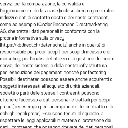
servizi, per la comparazione, la convalida e
l’aggiornamento di database (incluse directory centrali di
indirizzi e dati di contatto nostri e dei nostri contraenti,
come ad esempio Künzler Bachmann Directmarketing
AG, che tratta i dati personali in conformità con la
propria informativa sulla privacy
(
https://kbdirect.ch/datenschutz
) anche in qualità di
responsabile per propri scopi), per scopi di incasso e di
marketing, per l’analisi dell’utilizzo e la gestione dei nostri
servizi, dei nostri sistemi e della nostra infrastruttura,
per l‘esecuzione dei pagamenti nonché per factoring.
Possibili destinatari possono essere anche acquirenti o
soggetti interessati all’acquisto di unità aziendali,
società o parti delle stesse. I contraenti possono
ottenere l’accesso a dati personali e trattarli per scopi
propri (per esempio per l’adempimento del contratto o di
obblighi legali propri). Essi sono tenuti, al riguardo, a
rispettare le leggi applicabili in materia di protezione dei
dati. I contraenti che possono ricevere dei dati personali