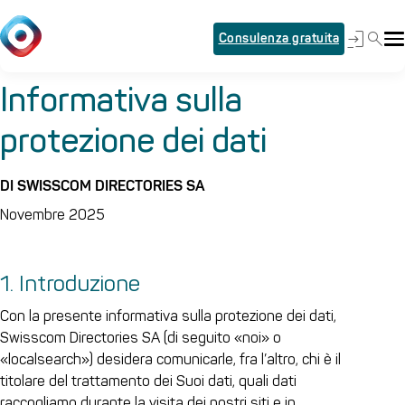
Consulenza gratuita
Informativa sulla
protezione dei dati
DI SWISSCOM DIRECTORIES SA
Novembre 2025
1. Introduzione
Con la presente informativa sulla protezione dei dati,
Swisscom Directories SA (di seguito «noi» o
«localsearch») desidera comunicarle, fra l’altro, chi è il
titolare del trattamento dei Suoi dati, quali dati
raccogliamo durante la visita dei nostri siti e in