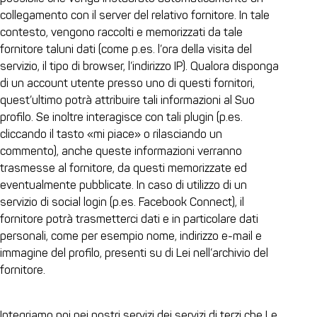
collegamento con il server del relativo fornitore. In tale
contesto, vengono raccolti e memorizzati da tale
fornitore taluni dati (come p.es. l’ora della visita del
servizio, il tipo di browser, l’indirizzo IP). Qualora disponga
di un account utente presso uno di questi fornitori,
quest’ultimo potrà attribuire tali informazioni al Suo
profilo. Se inoltre interagisce con tali plugin (p.es.
cliccando il tasto «mi piace» o rilasciando un
commento), anche queste informazioni verranno
trasmesse al fornitore, da questi memorizzate ed
eventualmente pubblicate. In caso di utilizzo di un
servizio di social login (p.es. Facebook Connect), il
fornitore potrà trasmetterci dati e in particolare dati
personali, come per esempio nome, indirizzo e-mail e
immagine del profilo, presenti su di Lei nell’archivio del
fornitore.
Integriamo poi nei nostri servizi dei servizi di terzi che Le