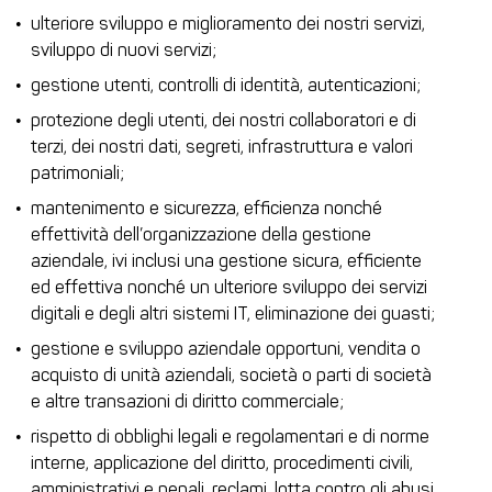
ulteriore sviluppo e miglioramento dei nostri servizi,
sviluppo di nuovi servizi;
gestione utenti, controlli di identità, autenticazioni;
protezione degli utenti, dei nostri collaboratori e di
terzi, dei nostri dati, segreti, infrastruttura e valori
patrimoniali;
mantenimento e sicurezza, efficienza nonché
effettività dell’organizzazione della gestione
aziendale, ivi inclusi una gestione sicura, efficiente
ed effettiva nonché un ulteriore sviluppo dei servizi
digitali e degli altri sistemi IT, eliminazione dei guasti;
gestione e sviluppo aziendale opportuni, vendita o
acquisto di unità aziendali, società o parti di società
e altre transazioni di diritto commerciale;
rispetto di obblighi legali e regolamentari e di norme
interne, applicazione del diritto, procedimenti civili,
amministrativi e penali, reclami, lotta contro gli abusi,