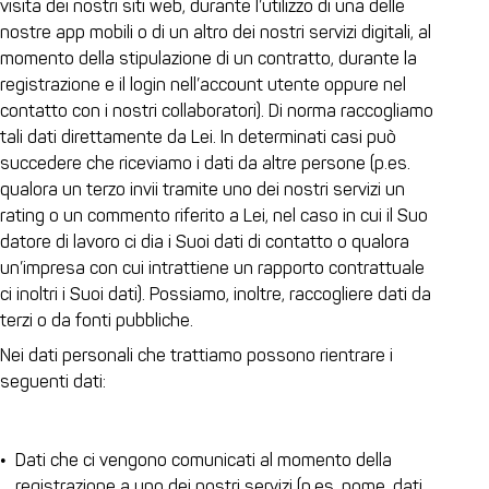
visita dei nostri siti web, durante l’utilizzo di una delle
nostre app mobili o di un altro dei nostri servizi digitali, al
momento della stipulazione di un contratto, durante la
registrazione e il login nell’account utente oppure nel
contatto con i nostri collaboratori). Di norma raccogliamo
tali dati direttamente da Lei. In determinati casi può
succedere che riceviamo i dati da altre persone (p.es.
qualora un terzo invii tramite uno dei nostri servizi un
rating o un commento riferito a Lei, nel caso in cui il Suo
datore di lavoro ci dia i Suoi dati di contatto o qualora
un’impresa con cui intrattiene un rapporto contrattuale
ci inoltri i Suoi dati). Possiamo, inoltre, raccogliere dati da
terzi o da fonti pubbliche.
Nei dati personali che trattiamo possono rientrare i
seguenti dati:
Dati che ci vengono comunicati al momento della
registrazione a uno dei nostri servizi (p.es. nome, dati