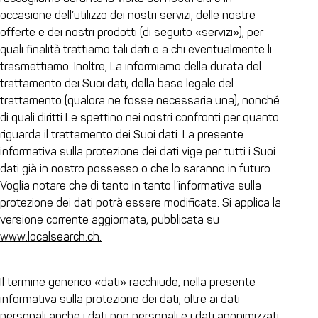
occasione dell’utilizzo dei nostri servizi, delle nostre
offerte e dei nostri prodotti (di seguito «servizi»), per
quali finalità trattiamo tali dati e a chi eventualmente li
trasmettiamo. Inoltre, La informiamo della durata del
trattamento dei Suoi dati, della base legale del
trattamento (qualora ne fosse necessaria una), nonché
di quali diritti Le spettino nei nostri confronti per quanto
riguarda il trattamento dei Suoi dati. La presente
informativa sulla protezione dei dati vige per tutti i Suoi
dati già in nostro possesso o che lo saranno in futuro.
Voglia notare che di tanto in tanto l’informativa sulla
protezione dei dati potrà essere modificata. Si applica la
versione corrente aggiornata, pubblicata su
www.localsearch.ch.
Il termine generico «dati» racchiude, nella presente
informativa sulla protezione dei dati, oltre ai dati
personali anche i dati non personali e i dati anonimizzati.