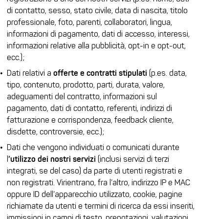
di contatto, sesso, stato civile, data di nascita, titolo
professionale, foto, parenti, collaboratori, lingua,
informazioni di pagamento, dati di accesso, interessi,
informazioni relative alla pubblicità, opt-in e opt-out,
ecc.);
Dati relativi a
offerte e contratti stipulati
(p.es. data,
tipo, contenuto, prodotto, parti, durata, valore,
adeguamenti del contratto, informazioni sul
pagamento, dati di contatto, referenti, indirizzi di
fatturazione e corrispondenza, feedback cliente,
disdette, controversie, ecc.);
Dati che vengono individuati o comunicati durante
l
’utilizzo dei nostri servizi
(inclusi servizi di terzi
integrati, se del caso) da parte di utenti registrati e
non registrati. Virientrano, fra l’altro, indirizzo IP e MAC
oppure ID dell’apparecchio utilizzato, cookie, pagine
richiamate da utenti e termini di ricerca da essi inseriti,
immissioni in campi di testo, prenotazioni, valutazioni,