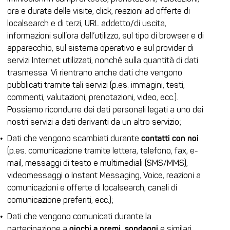
ora e durata delle visite, click, reazioni ad offerte di
localsearch e di terzi, URL addetto/di uscita,
informazioni sull’ora dell’utilizzo, sul tipo di browser e di
apparecchio, sul sistema operativo e sul provider di
servizi Internet utilizzati, nonché sulla quantità di dati
trasmessa. Vi rientrano anche dati che vengono
pubblicati tramite tali servizi (p.es. immagini, testi,
commenti, valutazioni, prenotazioni, video, ecc.).
Possiamo ricondurre dei dati personali legati a uno dei
nostri servizi a dati derivanti da un altro servizio;
Dati che vengono scambiati durante
contatti con noi
(p.es. comunicazione tramite lettera, telefono, fax, e-
mail, messaggi di testo e multimediali (SMS/MMS),
videomessaggi o Instant Messaging, Voice, reazioni a
comunicazioni e offerte di localsearch, canali di
comunicazione preferiti, ecc.);
Dati che vengono comunicati durante la
partecipazione a
giochi a premi, sondaggi
e similari.