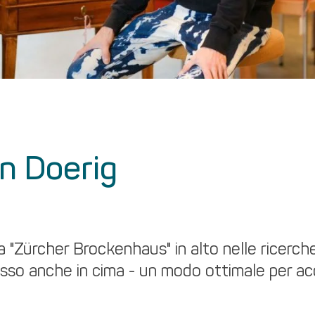
n Doerig
a "Zürcher Brockenhaus" in alto nelle ricerch
esso anche in cima - un modo ottimale per ac