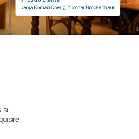
Jenja Roman Doerig, Zürcher Brockenhaus
e su
quisire