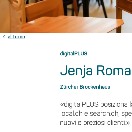
al torno
digitalPLUS
Jenja Roma
Zürcher Brockenhaus
«digitalPLUS posiziona l
local.ch e search.ch, sp
nuovi e preziosi clienti.»