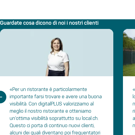
Guardate cosa dicono di noi i nostri clienti
«Per un ristorante è particolarmente
«
importante farsi trovare e avere una buona
l
visibilità. Con digitalPLUS valorizziamo al
n
meglio il nostro ristorante e otteniamo
r
un’ottima visibilità soprattutto su local.ch.
a
Questo ci porta di continuo nuovi clienti,
n
alcuni dei quali diventano poi frequentatori