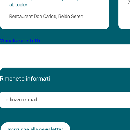
Z
abituali.»
Restaurant Don Carlos, Belén Seren
Visualizzare tutti
Rimanete informati
Email