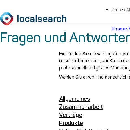
Karriere
M
Unsere 
Fragen und Antworten
Hier finden Sie die wichtigsten A
unser Unternehmen, zur Kontakta
professionelles digitales Marketin
Wählen Sie einen Themenbereich a
Allgemeines
Zusammenarbeit
Verträge
Produkte