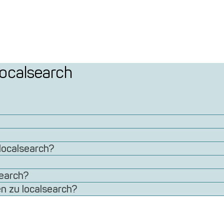
localsearch
localsearch?
search?
n zu localsearch?