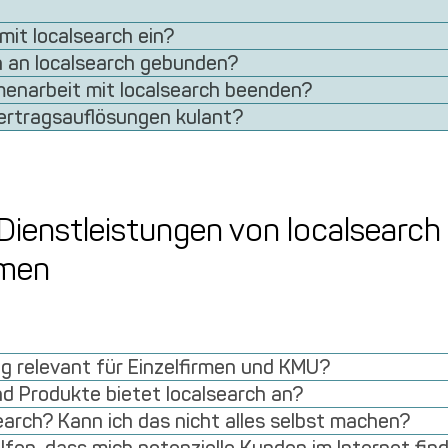
mit localsearch ein?
ch an localsearch gebunden?
enarbeit mit localsearch beenden?
Vertragsauflösungen kulant?
Dienstleistungen von localsearch 
rmen
ng relevant für Einzelfirmen und KMU?
d Produkte bietet localsearch an?
earch? Kann ich das nicht alles selbst machen?
digitalONE