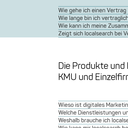
Wie gehe ich einen Vertrag 
Wie lange bin ich vertragli
Wie kann ich meine Zusamm
Zeigt sich localsearch bei 
Die Produkte und 
KMU und Einzelfi
Wieso ist digitales Marketi
Welche Dienstleistungen un
Weshalb brauche ich locals