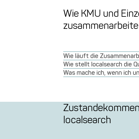
Wie KMU und Einze
zusammenarbeite
Wie läuft die Zusammenarbe
Wie stellt localsearch die 
Was mache ich, wenn ich un
Zustandekommen u
localsearch