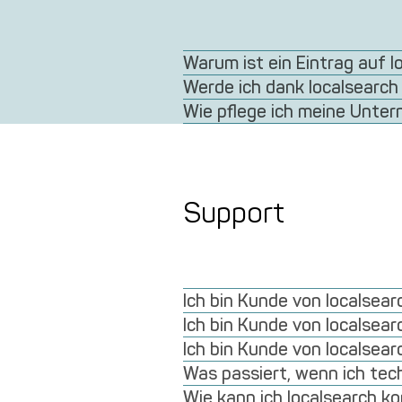
Warum ist ein Eintrag auf l
Werde ich dank localsearch
Wie pflege ich meine Unte
Support
Ich bin Kunde von localsea
Ich bin Kunde von localsea
Ich bin Kunde von localsea
Was passiert, wenn ich tec
Wie kann ich localsearch k