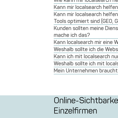
Wie kann mir localsearch he
Kann mir localsearch helfe
Kann mir localsearch helfe
Tools optimiert sind (GEO, 
Kunden sollten meine Dienst
mache ich das?
Kann localsearch mir eine W
Weshalb sollte ich die Web
Kann ich mit localsearch nu
Weshalb sollte ich mit loc
Mein Unternehmen braucht e
M
Online-Sichtbarke
Einzelfirmen