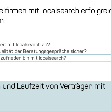
lfirmen mit localsearch erfolgrei
n
it mit localsearch ab?
Qualität der Beratungsgespräche sicher?
zufrieden bin mit localsearch?
nd Laufzeit von Verträgen mit