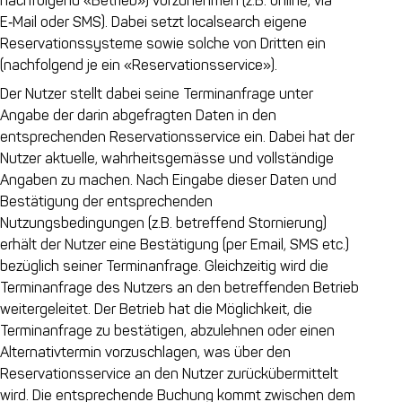
nachfolgend «Betrieb») vorzunehmen (z.B. online, via
E‑Mail oder SMS). Dabei setzt localsearch eigene
Reservationssysteme sowie solche von Dritten ein
(nachfolgend je ein «Reservationsservice»).
Der Nutzer stellt dabei seine Terminanfrage unter
Angabe der darin abgefragten Daten in den
entsprechenden Reservationsservice ein. Dabei hat der
Nutzer aktuelle, wahrheitsgemässe und vollständige
Angaben zu machen. Nach Eingabe dieser Daten und
Bestätigung der entsprechenden
Nutzungsbedingungen (z.B. betreffend Stornierung)
erhält der Nutzer eine Bestätigung (per Email, SMS etc.)
bezüglich seiner Terminanfrage. Gleichzeitig wird die
Terminanfrage des Nutzers an den betreffenden Betrieb
weitergeleitet. Der Betrieb hat die Möglichkeit, die
Terminanfrage zu bestätigen, abzulehnen oder einen
Alternativtermin vorzuschlagen, was über den
Reservationsservice an den Nutzer zurückübermittelt
wird. Die entsprechende Buchung kommt zwischen dem