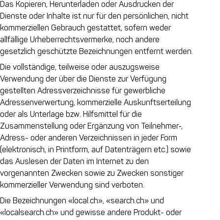
Das Kopieren, Herunterladen oder Ausdrucken der
Dienste oder Inhalte ist nur für den persönlichen, nicht
kommerziellen Gebrauch gestattet, sofern weder
allfällige Urheberrechtsvermerke, noch andere
gesetzlich geschützte Bezeichnungen entfernt werden.
Die vollständige, teilweise oder auszugsweise
Verwendung der über die Dienste zur Verfügung
gestellten Adressverzeichnisse für gewerbliche
Adressenverwertung, kommerzielle Auskunftserteilung
oder als Unterlage bzw. Hilfsmittel für die
Zusammenstellung oder Ergänzung von Teilnehmer‑,
Adress- oder anderen Verzeichnissen in jeder Form
(elektronisch, in Printform, auf Datenträgern etc.) sowie
das Auslesen der Daten im Internet zu den
vorgenannten Zwecken sowie zu Zwecken sonstiger
kommerzieller Verwendung sind verboten.
Die Bezeichnungen «local.ch», «search.ch» und
«localsearch.ch» und gewisse andere Produkt- oder