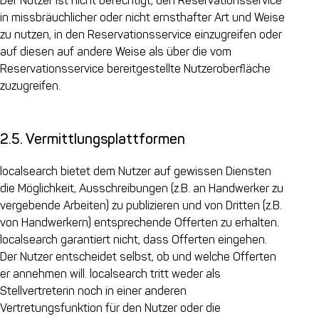
Der Nutzer ist nicht berechtigt, den Reservationsservice
in missbräuchlicher oder nicht ernsthafter Art und Weise
zu nutzen, in den Reservationsservice einzugreifen oder
auf diesen auf andere Weise als über die vom
Reservationsservice bereitgestellte Nutzeroberfläche
zuzugreifen.
2.5. Vermittlungsplattformen
localsearch bietet dem Nutzer auf gewissen Diensten
die Möglichkeit, Ausschreibungen (z.B. an Handwerker zu
vergebende Arbeiten) zu publizieren und von Dritten (z.B.
von Handwerkern) entsprechende Offerten zu erhalten.
localsearch garantiert nicht, dass Offerten eingehen.
Der Nutzer entscheidet selbst, ob und welche Offerten
er annehmen will. localsearch tritt weder als
Stellvertreterin noch in einer anderen
Vertretungsfunktion für den Nutzer oder die