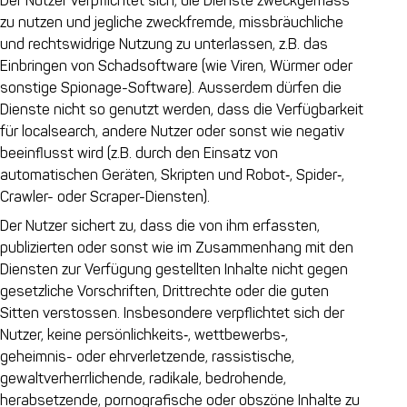
Der Nutzer verpflichtet sich, die Dienste zweckgemäss
zu nutzen und jegliche zweckfremde, missbräuchliche
und rechtswidrige Nutzung zu unterlassen, z.B. das
Einbringen von Schadsoftware (wie Viren, Würmer oder
sonstige Spionage-Software). Ausserdem dürfen die
Dienste nicht so genutzt werden, dass die Verfügbarkeit
für localsearch, andere Nutzer oder sonst wie negativ
beeinflusst wird (z.B. durch den Einsatz von
automatischen Geräten, Skripten und Robot‑, Spider‑,
Crawler- oder Scraper-Diensten).
Der Nutzer sichert zu, dass die von ihm erfassten,
publizierten oder sonst wie im Zusammenhang mit den
Diensten zur Verfügung gestellten Inhalte nicht gegen
gesetzliche Vorschriften, Drittrechte oder die guten
Sitten verstossen. Insbesondere verpflichtet sich der
Nutzer, keine persönlichkeits‑, wettbewerbs‑,
geheimnis- oder ehrverletzende, rassistische,
gewaltverherrlichende, radikale, bedrohende,
herabsetzende, pornografische oder obszöne Inhalte zu