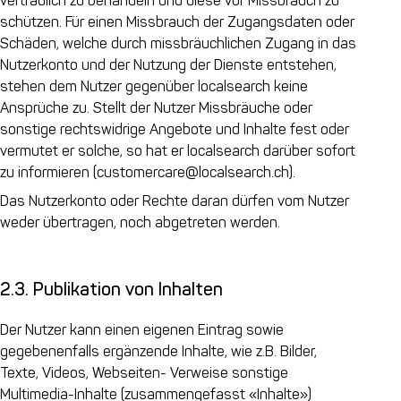
vertraulich zu behandeln und diese vor Missbrauch zu
schützen. Für einen Missbrauch der Zugangsdaten oder
Schäden, welche durch missbräuchlichen Zugang in das
Nutzerkonto und der Nutzung der Dienste entstehen,
stehen dem Nutzer gegenüber localsearch keine
Ansprüche zu. Stellt der Nutzer Missbräuche oder
sonstige rechtswidrige Angebote und Inhalte fest oder
vermutet er solche, so hat er localsearch darüber sofort
zu informieren (customercare@localsearch.ch).
Das Nutzerkonto oder Rechte daran dürfen vom Nutzer
weder übertragen, noch abgetreten werden.
2.3. Publikation von Inhalten
Der Nutzer kann einen eigenen Eintrag sowie
gegebenenfalls ergänzende Inhalte, wie z.B. Bilder,
Texte, Videos, Webseiten- Verweise sonstige
Multimedia-Inhalte (zusammengefasst «Inhalte»)