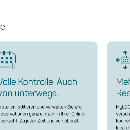
ee
Volle Kontrolle. Auch
Meh
von unterwegs.
Res
rstellen, editieren und verwalten Sie alle
MyLOCA
eservationen ganz einfach in Ihrer Online-
versch
bersicht. Zu jeder Zeit und von überall.
können
local.