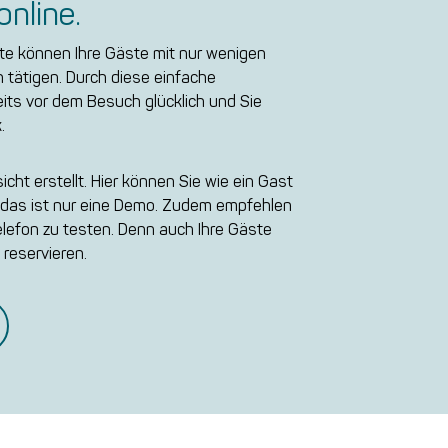
online.
ite können Ihre Gäste mit nur wenigen
 tätigen. Durch diese einfache
eits vor dem Besuch glücklich und Sie
.
cht erstellt. Hier können Sie wie ein Gast
– das ist nur eine Demo. Zudem empfehlen
elefon zu testen. Denn auch Ihre Gäste
reservieren.