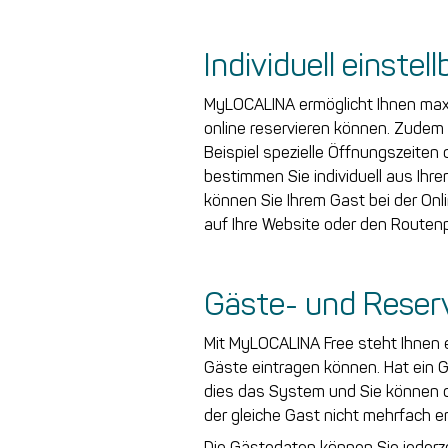
Individuell einste
MyLOCALINA ermöglicht Ihnen maxim
online reservieren können. Zudem 
Beispiel spezielle Öffnungszeiten 
bestimmen Sie individuell aus Ihr
können Sie Ihrem Gast bei der Onl
auf Ihre Website oder den Routenp
Gäste- und Reser
Mit MyLOCALINA Free steht Ihnen e
Gäste eintragen können. Hat ein G
dies das System und Sie können d
der gleiche Gast nicht mehrfach er
Die Gästedaten können Sie jederze