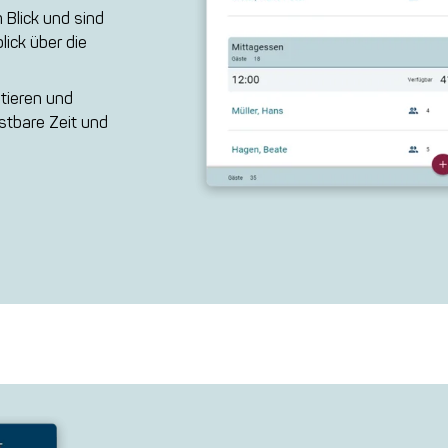
 Blick und sind
lick über die
itieren und
stbare Zeit und