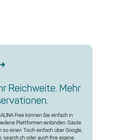
r Reichweite. Mehr
ervationen.
LINA Free können Sie einfach in
iedene Plattformen einbinden. Gäste
 so einen Tisch einfach über Google,
ch, search.ch oder auch Ihre eigene