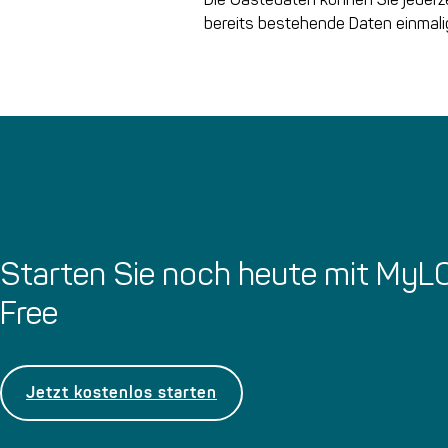
bereits bestehende Daten einmalig
Starten Sie noch heute mit My
Free
Jetzt kostenlos starten