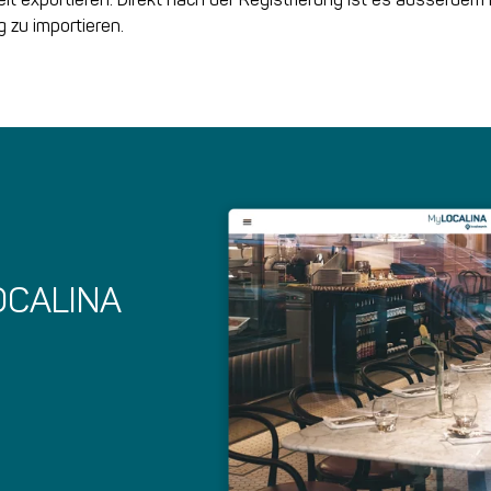
 zu importieren.
LOCALINA