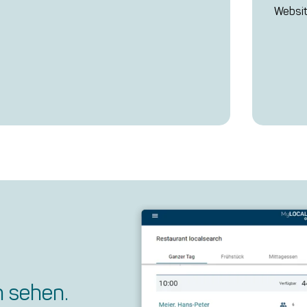
Websit
n sehen.