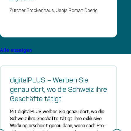
Zürcher Brockenhaus, Jenja Roman Doerig
Alle anzeigen
digi­tal­PLUS – Wer­ben Sie
genau dort, wo die Schweiz ihre
Geschäf­te tätigt
Mit digi­tal­PLUS wer­ben Sie genau dort, wo die
Schweiz ihre Geschäf­te tätigt. Ihre exklu­si­ve
Wer­bung erscheint genau dann, wenn nach Pro­