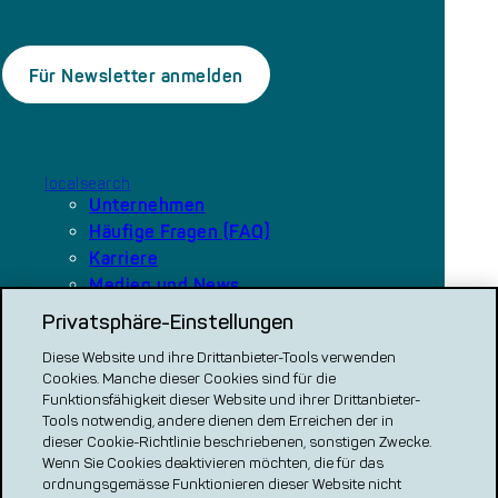
localsearch
Unternehmen
Häufige Fragen (FAQ)
Karriere
Medien und News
Privatsphäre-Einstellungen
Diese Website und ihre Drittanbieter-Tools verwenden
Unsere Plattformen
Cookies. Manche dieser Cookies sind für die
local.ch
Funktionsfähigkeit dieser Website und ihrer Drittanbieter-
search.ch
Tools notwendig, andere dienen dem Erreichen der in
dieser Cookie-Richtlinie beschriebenen, sonstigen Zwecke.
VERGLEICH CH
Wenn Sie Cookies deaktivieren möchten, die für das
ordnungsgemässe Funktionieren dieser Website nicht
renovero