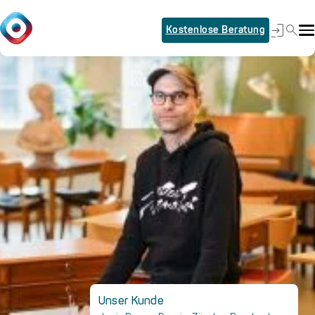
Kostenlose Beratung
Unser Kunde