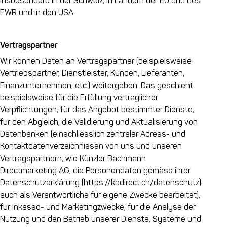
insbesondere in der Schweiz, in Ländern der EU und des
EWR und in den USA.
Vertragspartner
Wir können Daten an Vertragspartner (beispielsweise
Vertriebspartner, Dienstleister, Kunden, Lieferanten,
Finanzunternehmen, etc.) weitergeben. Das geschieht
beispielsweise für die Erfüllung vertraglicher
Verpflichtungen, für das Angebot bestimmter Dienste,
für den Abgleich, die Validierung und Aktualisierung von
Datenbanken (einschliesslich zentraler Adress- und
Kontaktdatenverzeichnissen von uns und unseren
Vertragspartnern, wie Künzler Bachmann
Directmarketing AG, die Personendaten gemäss ihrer
Datenschutzerklärung
(
https://kbdirect.ch/datenschutz
)
auch als Verantwortliche für eigene Zwecke bearbeitet),
für Inkasso- und Marketingzwecke, für die Analyse der
Nutzung und den Betrieb unserer Dienste, Systeme und