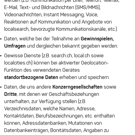
werden (z.B. Kommunikation per Brief, Telefon, Telefax,
E-Mail, Text- und Bildnachrichten (SMS/MMS),
Videonachrichten, Instant Messaging, Voice,
Reaktionen auf Kommunikation und Angebote von
localsearch, bevorzugte Kommunikationskanäle, etc.).
Daten, welche bei der Teilnahme an
Gewinnspielen,
Umfragen
und dergleichen bekannt gegeben werden.
Gewisse Dienste (z.B. search.ch, local.ch sowie
localcities.ch) können bei aktivierter Geolocation-
Funktion des verwendeten Gerätes
standortbezogene Daten
erheben und speichern.
Daten, die uns andere
Konzerngesellschaften
sowie
Dritte
, mit denen wir Geschäftsbeziehungen
unterhalten, zur Verfügung stellen (z.B.
Verzeichnisdaten, welche Namen, Adresse,
Kontaktdaten, Berufsbezeichnungen, etc. enthalten
können, Adressdatenbanken, Mutationen von
Datenbankeinträgen, Bonitätsdaten, Angaben zu