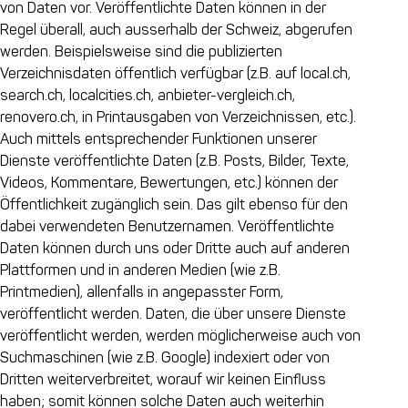
von Daten vor. Veröffentlichte Daten können in der
Regel überall, auch ausserhalb der Schweiz, abgerufen
werden. Beispielsweise sind die publizierten
Verzeichnisdaten öffentlich verfügbar (z.B. auf local.ch,
search.ch, localcities.ch, anbieter-vergleich.ch,
renovero.ch, in Printausgaben von Verzeichnissen, etc.).
Auch mittels entsprechender Funktionen unserer
Dienste veröffentlichte Daten (z.B. Posts, Bilder, Texte,
Videos, Kommentare, Bewertungen, etc.) können der
Öffentlichkeit zugänglich sein. Das gilt ebenso für den
dabei verwendeten Benutzernamen. Veröffentlichte
Daten können durch uns oder Dritte auch auf anderen
Plattformen und in anderen Medien (wie z.B.
Printmedien), allenfalls in angepasster Form,
veröffentlicht werden. Daten, die über unsere Dienste
veröffentlicht werden, werden möglicherweise auch von
Suchmaschinen (wie z.B. Google) indexiert oder von
Dritten weiterverbreitet, worauf wir keinen Einfluss
haben; somit können solche Daten auch weiterhin