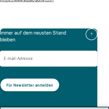
(
https://www.edoeb.admin.ch/).
Immer auf dem neusten Stand
bleiben
Email
localsearch