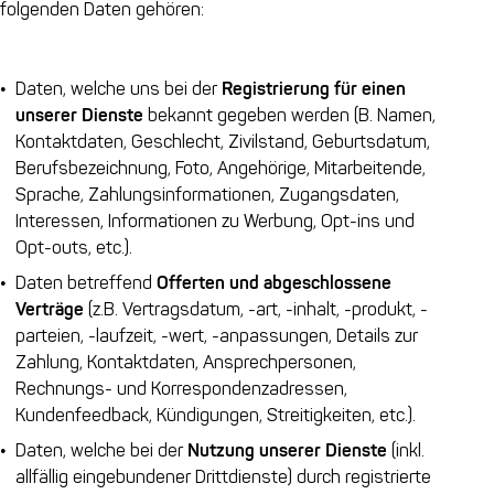
folgenden Daten gehören:
Daten, welche uns bei der
R
egistrierun
g für einen
unserer Dienste
bekannt gegeben werden (B. Namen,
Kontaktdaten, Geschlecht, Zivilstand, Geburtsdatum,
Berufsbezeichnung, Foto, Angehörige, Mitarbeitende,
Sprache, Zahlungsinformationen, Zugangsdaten,
Interessen, Informationen zu Werbung, Opt-ins und
Opt-outs, etc.).
Daten betreffend
Offerten und abgeschlossene
Verträge
(z.B. Vertragsdatum, -art, -inhalt, -produkt, -
parteien, -laufzeit, -wert, -anpassungen, Details zur
Zahlung, Kontaktdaten, Ansprechpersonen,
Rechnungs- und Korrespondenzadressen,
Kundenfeedback, Kündigungen, Streitigkeiten, etc.).
Daten, welche bei der
Nutzung unserer Dienste
(inkl.
allfällig eingebundener Drittdienste) durch registrierte