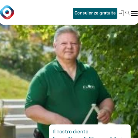
Consulenza gratuita
Il nostro cliente