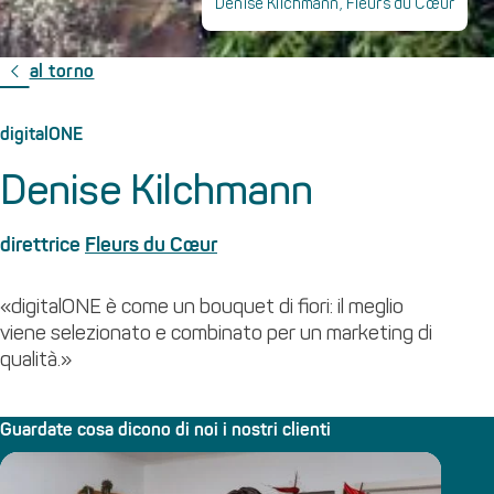
Denise Kilchmann, Fleurs du Cœur
al torno
digitalONE
Denise Kilchmann
direttrice
Fleurs du Cœur
«digitalONE è come un bouquet di fiori: il meglio
viene selezionato e combinato per un marketing di
qualità.»
Guardate cosa dicono di noi i nostri clienti