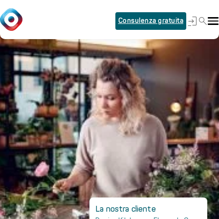
Consulenza gratuita
La nostra cliente