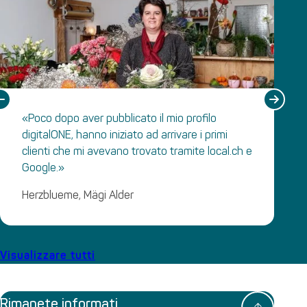
«Poco dopo aver pubblicato il mio profilo
digitalONE, hanno iniziato ad arrivare i primi
clienti che mi avevano trovato tramite local.ch e
Google.»
Herzblueme, Mägi Alder
Visualizzare tutti
Rimanete informati