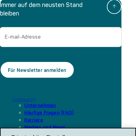
Immer auf dem neusten Stand
bleiben
Email
localsearch
Unternehmen
Häufige Fragen (FAQ)
Karriere
Medien und News