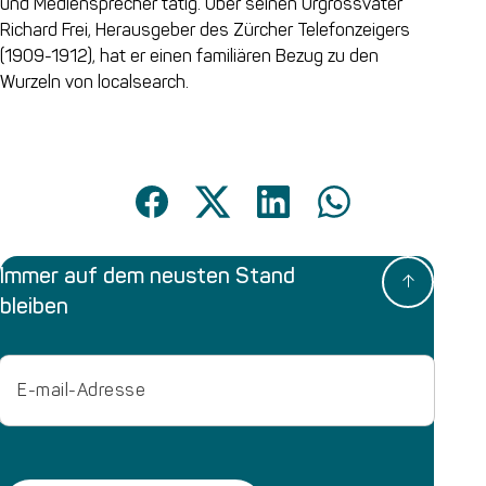
und Mediensprecher tätig. Über seinen Urgrossvater
Richard Frei, Herausgeber des Zürcher Telefonzeigers
(1909-1912), hat er einen familiären Bezug zu den
Wurzeln von localsearch.
Immer auf dem neusten Stand
bleiben
Email