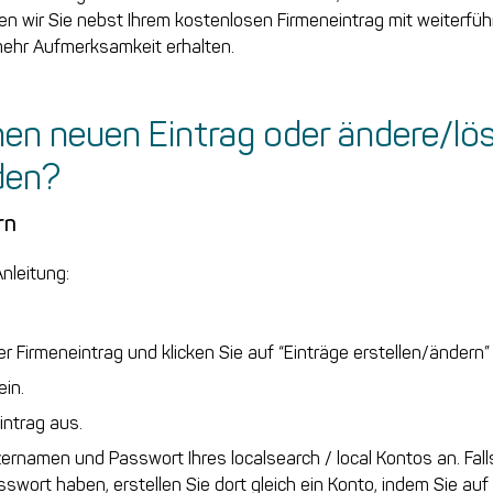
n wir Sie nebst Ihrem kostenlosen Firmeneintrag mit weiterfü
ehr Aufmerksamkeit erhalten.
inen neuen Eintrag oder ändere/lö
den?
rn
Anleitung:
r Firmeneintrag und klicken Sie auf “Einträge erstellen/ändern”
in.
ntrag aus.
ernamen und Passwort Ihres localsearch / local Kontos an. Fall
wort haben, erstellen Sie dort gleich ein Konto, indem Sie auf