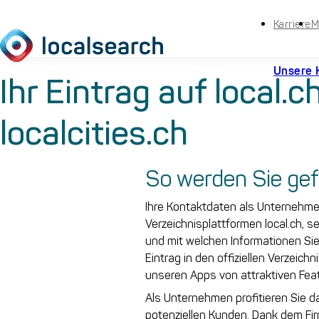
Karriere
M
Unsere 
Ihr Eintrag auf local.
localcities.ch
So werden Sie ge
Ihre Kontaktdaten als Unternehmen
Verzeichnisplattformen local.ch, se
und mit welchen Informationen Sie 
Eintrag in den offiziellen Verzeichn
unseren Apps von attraktiven Fea
Als Unternehmen profitieren Sie da
potenziellen Kunden. Dank dem Fir