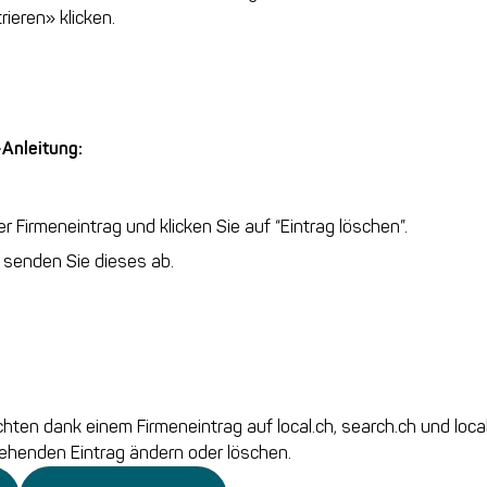
rieren» klicken.
-Anleitung:
r Firmeneintrag und klicken Sie auf “Eintrag löschen”.
d senden Sie dieses ab.
ten dank einem Firmeneintrag auf local.ch, search.ch und local
ehenden Eintrag ändern oder löschen.