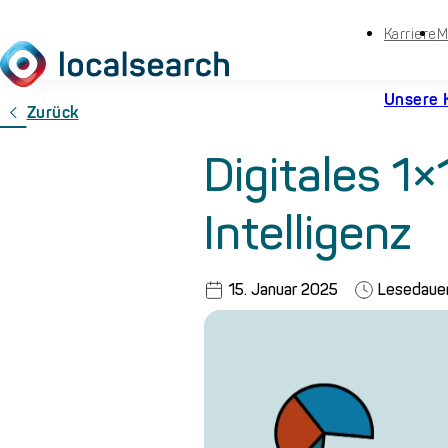
Karriere
M
Unsere 
Zurück
Digitales 1×
Intelligenz
15. Januar 2025
Lesedaue