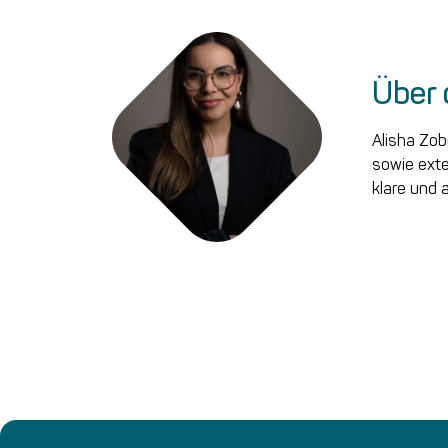
Über 
Alisha Zob
sowie exte
klare und