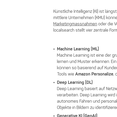
Künstliche Intelligenz (KI) ist lä
mittlere Unternehmen (KMU) können 
Marketingmassnahmen
oder die V
localsearch stellt vier zentrale For
Machine Learning (ML)
Machine Learning ist eine der 
lernen und Muster erkennen. Ein
können so basierend auf Kunden
Tools wie
Amazon Personalize
,
Deep Learning (DL)
Deep Learning basiert auf Netzw
verarbeiten. Deep Learning wird 
autonomes Fahren und personal
Objekte in Bildern zu identifiziere
Generative KI (GenAI)