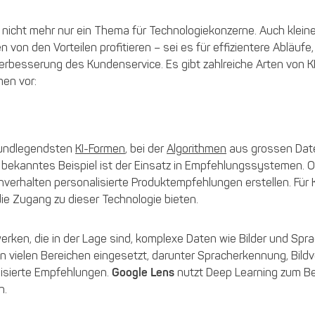
ngst nicht mehr nur ein Thema für Technologiekonzerne. Auch klein
von den Vorteilen profitieren – sei es für effizientere Abläufe,
erbesserung des Kundenservice. Es gibt zahlreiche Arten von KI
men vor:
grundlegendsten
KI-Formen
, bei der
Algorithmen
aus grossen Da
 bekanntes Beispiel ist der Einsatz in Empfehlungssystemen. 
verhalten personalisierte Produktempfehlungen erstellen. Für 
 die Zugang zu dieser Technologie bieten.
erken, die in der Lage sind, komplexe Daten wie Bilder und Spr
in vielen Bereichen eingesetzt, darunter Spracherkennung, Bildv
isierte Empfehlungen.
Google Lens
nutzt Deep Learning zum Be
n.