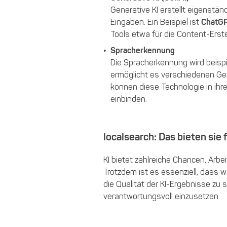
Generative KI erstellt eigenstän
Eingaben. Ein Beispiel ist
ChatG
Tools etwa für die Content-Ers
Spracherkennung
Die Spracherkennung wird beisp
ermöglicht es verschiedenen Ge
können diese Technologie in ih
einbinden.
localsearch: Das bieten sie
KI bietet zahlreiche Chancen, Arbe
Trotzdem ist es essenziell, dass 
die Qualität der KI-Ergebnisse zu 
verantwortungsvoll einzusetzen.