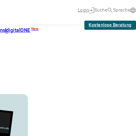
Login
Suche
Sprache
Kostenlose Beratung
New
uns
digitalONE