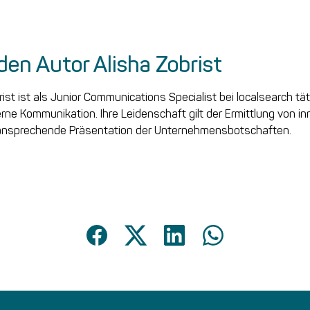
den Autor Alisha Zobrist
rist ist als Junior Communications Specialist bei localsearch tät
rne Kommunikation. Ihre Leidenschaft gilt der Ermittlung von i
 ansprechende Präsentation der Unternehmensbotschaften.