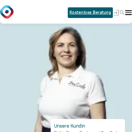
Kostenlose Beratung
Unsere Kundin