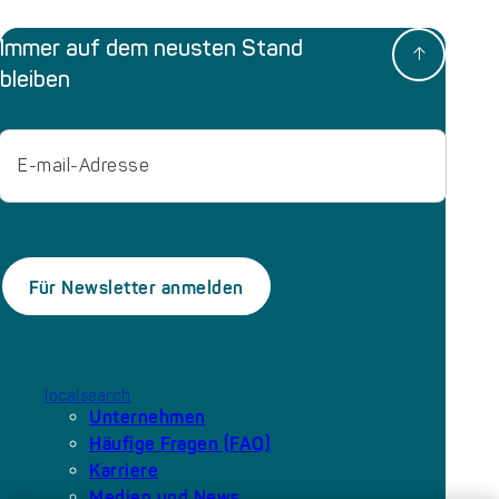
Immer auf dem neusten Stand
bleiben
Email
localsearch
Unternehmen
Häufige Fragen (FAQ)
Karriere
Medien und News