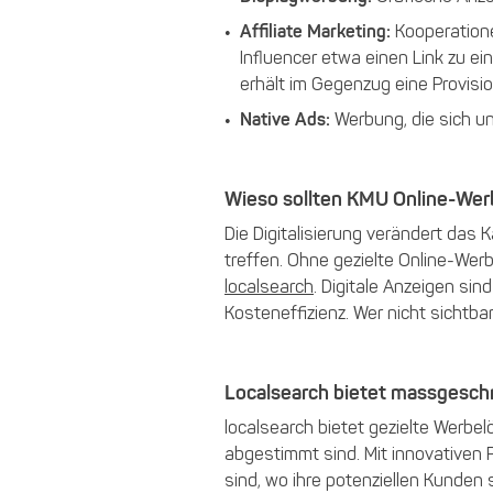
Affiliate Marketing:
Kooperatione
Influencer etwa einen Link zu e
erhält im Gegenzug eine Provisio
Native Ads:
Werbung, die sich una
Wieso sollten KMU Online-Wer
Die Digitalisierung verändert das 
treffen. Ohne gezielte Online-Wer
localsearch
. Digitale Anzeigen si
Kosteneffizienz. Wer nicht sichtbar
Localsearch bietet massgesch
localsearch bietet gezielte Werbel
abgestimmt sind. Mit innovativen 
sind, wo ihre potenziellen Kunden