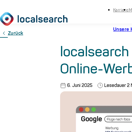
Karriere
M
Unsere 
Zurück
localsearch 
Online-Werb
6. Juni 2025
Lesedauer
2