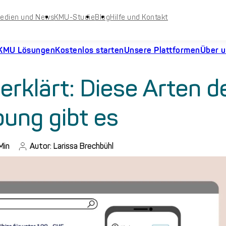
edien und News
KMU-Studie
Blog
Hilfe und Kontakt
KMU Lösungen
Kostenlos starten
Unsere Plattformen
Über 
erklärt: Diese Arten d
ung gibt es
Min
Autor: Larissa Brechbühl