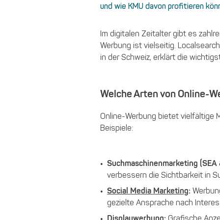
und wie KMU davon profitieren kön
Im digitalen Zeitalter gibt es zah
Werbung ist vielseitig. Localsearc
in der Schweiz, erklärt die wichtigs
Welche Arten von Online-W
Online-Werbung bietet vielfältige 
Beispiele:
Suchmaschinenmarketing (SEA 
verbessern die Sichtbarkeit in 
Social Media Marketing
:
Werbung
gezielte Ansprache nach Intere
Displaywerbung:
Grafische Anze