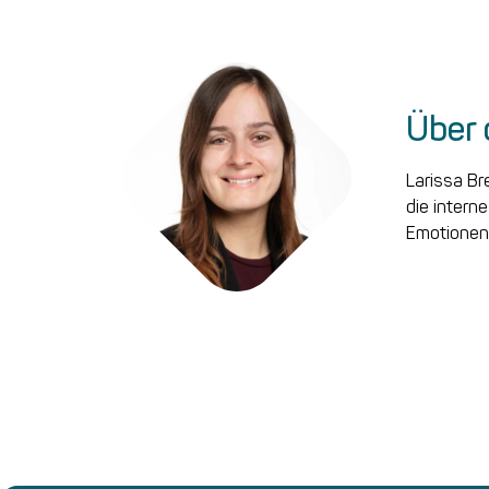
Über 
Larissa Br
die intern
Emotionen