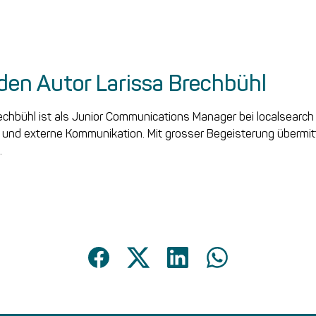
den Autor Larissa Brechbühl
echbühl ist als Junior Communications Manager bei localsearch
e und externe Kommunikation. Mit grosser Begeisterung übermit
.