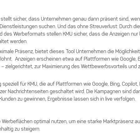
stellt sicher, dass Unternehmen genau dann präsent sind, we
 Dienstleistungen suchen. Und das ohne Streuverlust: Durch die
 des Werbeformats stellen KMU sicher, dass die Anzeigen nur 
ltet werden.
ximale Präsenz, bietet dieses Tool Unternehmen die Möglichkeit
h lohnt. Anzeigen erscheinen etwa auf Plattformen wie Google, 
h – zielgerichtet, zur Maximierung des Wettbewerbsvorteils und 
peziell für KMU, die auf Plattformen wie Google, Bing, Copilot,
zer Nachrichtenseiten geschaltet wird. Die Kampagnen sind da
Kunden zu gewinnen, Ergebnisse lassen sich in live verfolgen.
ale Werbeflächen optimal nutzen, um eine starke Marktpräsenz 
altig zu steigern.