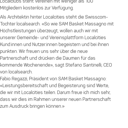
Localclubs steht Vereinen mit weniger als 100
Mitgliedern kostenlos zur Verfügung.
Als Architektin hinter Localcities steht die Swisscom-
Tochter localsearch. «So wie SAM Basket Massagno mit
Höchstleistungen überzeugt, wollen auch wir mit
unserer Gemeinde- und Vereinsplattform Localcities
Kund:innen und Nutzer:innen begeistern und bei ihnen
punkten. Wir freuen uns sehr über die neue
Partnerschaft und drücken die Daumen für das
kommende Wochenende», sagt Stefano Santinelli, CEO
von localsearch.
Fabio Regazzi, Präsident von SAM Basket Massagno:
«Leistungsbereitschaft und Begeisterung sind Werte,
die wir mit Localcities teilen. Darum freue ich mich sehr,
dass wir dies im Rahmen unserer neuen Partnerschaft
zum Ausdruck bringen können.»