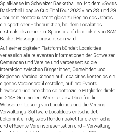
Spielklasse im Schweizer Basketball an. Mit dem «Swiss
Basketball League Cup Final Four 2023» am 28. und 29.
Januar in Montreux steht gleich zu Beginn des Jahres
ein sportlicher Höhepunkt an, bei dem Localcities
erstmals als neuer Co-Sponsor auf dem Trikot von SAM
Basket Massagno präsent sein wird.
Auf seiner digitalen Plattform bündelt Localcities
verlässlich alle relevanten Informationen der Schweizer
Gemeinden und Vereine und verbessert so die
Interaktion zwischen Bürger:innen, Gemeinden und
Regionen. Vereine können auf Localcities kostenlos ein
eigenes Vereinsprofil erstellen, auf ihre Events
hinweisen und erreichen so potenzielle Mitglieder direkt
in 2148 Gemeinden. Wer sich zusätzlich für die
Webseiten-Lösung von Localcities und die Vereins-
Verwaltungs-Software Localclubs entscheidet,
bekommt ein digitales Rundumpaket für die einfache
und effiziente Vereinspräsentation und – Verwaltung.