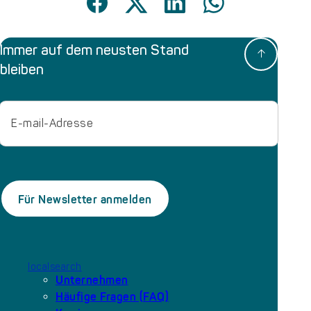
Immer auf dem neusten Stand
bleiben
Email
localsearch
Unternehmen
Häufige Fragen (FAQ)