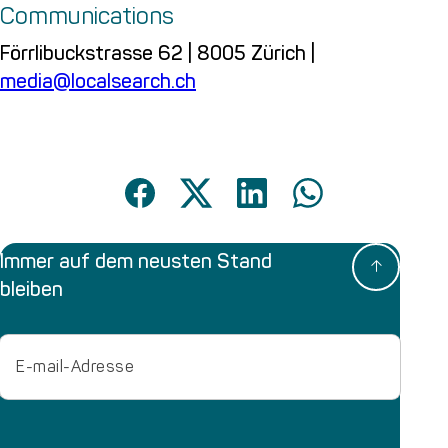
Communications
Förrlibuckstrasse 62 | 8005 Zürich |
media@localsearch.ch
Immer auf dem neusten Stand
bleiben
Email