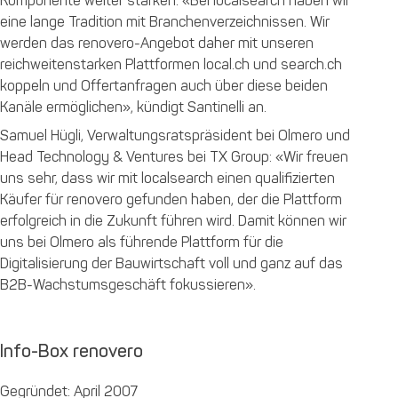
Komponente weiter stärken. «Bei localsearch haben wir
eine lange Tradition mit Branchenverzeichnissen. Wir
werden das renovero-Angebot daher mit unseren
reichweitenstarken Plattformen local.ch und search.ch
koppeln und Offertanfragen auch über diese beiden
Kanäle ermöglichen», kündigt Santinelli an.
Samuel Hügli, Verwaltungsratspräsident bei Olmero und
Head Technology & Ventures bei TX Group: «Wir freuen
uns sehr, dass wir mit localsearch einen qualifizierten
Käufer für renovero gefunden haben, der die Plattform
erfolgreich in die Zukunft führen wird. Damit können wir
uns bei Olmero als führende Plattform für die
Digitalisierung der Bauwirtschaft voll und ganz auf das
B2B-Wachstumsgeschäft fokussieren».
Info-Box renovero
Gegründet: April 2007