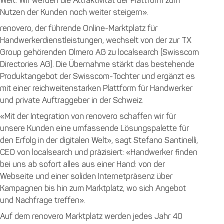
Welt. Wir werden die Attraktivität der Plattform zum
Nutzen der Kunden noch weiter steigern».
renovero, der führende Online-Marktplatz für
Handwerkerdienstleistungen, wechselt von der zur TX
Group gehörenden Olmero AG zu localsearch (Swisscom
Directories AG). Die Übernahme stärkt das bestehende
Produktangebot der Swisscom-Tochter und ergänzt es
mit einer reichweitenstarken Plattform für Handwerker
und private Auftraggeber in der Schweiz.
«Mit der Integration von renovero schaffen wir für
unsere Kunden eine umfassende Lösungspalette für
den Erfolg in der digitalen Welt», sagt Stefano Santinelli,
CEO von localsearch und präzisiert: «Handwerker finden
bei uns ab sofort alles aus einer Hand: von der
Webseite und einer soliden Internetpräsenz über
Kampagnen bis hin zum Marktplatz, wo sich Angebot
und Nachfrage treffen».
Auf dem renovero Marktplatz werden jedes Jahr 40