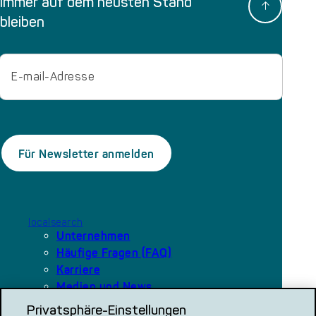
Immer auf dem neusten Stand
bleiben
Email
localsearch
Unternehmen
Häufige Fragen (FAQ)
Karriere
Medien und News
Privatsphäre-Einstellungen