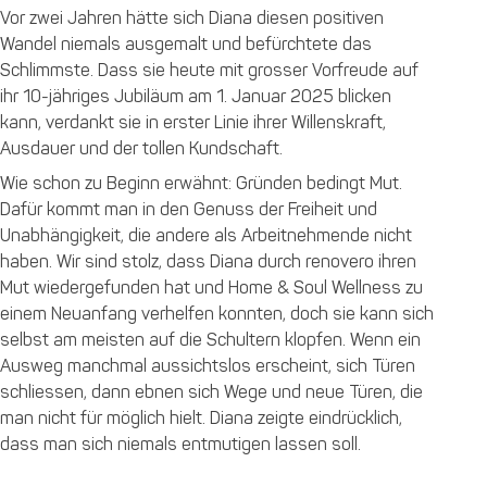
Vor zwei Jahren hätte sich Diana diesen positiven
Wandel niemals ausgemalt und befürchtete das
Schlimmste. Dass sie heute mit grosser Vorfreude auf
ihr 10-jähriges Jubiläum am 1. Januar 2025 blicken
kann, verdankt sie in erster Linie ihrer Willenskraft,
Ausdauer und der tollen Kundschaft.
Wie schon zu Beginn erwähnt: Gründen bedingt Mut.
Dafür kommt man in den Genuss der Freiheit und
Unabhängigkeit, die andere als Arbeitnehmende nicht
haben. Wir sind stolz, dass Diana durch renovero ihren
Mut wiedergefunden hat und Home & Soul Wellness zu
einem Neuanfang verhelfen konnten, doch sie kann sich
selbst am meisten auf die Schultern klopfen. Wenn ein
Ausweg manchmal aussichtslos erscheint, sich Türen
schliessen, dann ebnen sich Wege und neue Türen, die
man nicht für möglich hielt. Diana zeigte eindrücklich,
dass man sich niemals entmutigen lassen soll.