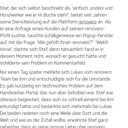
Stef, der sich selbst beschreibt als “
einfach, anders und
Handwerker wie er im Buche steht
”, bietet seit Jahren
seine Dienstleistung auf der Plattform
renovero
an. Als
er eine Anfrage eines Kunden auf seinem renovero-
Profil suchte, tauchte zufälligerweise ein Popup-Fenster
auf, mit der Frage: “
Wie gefällt Ihnen renovero?
”. “
Welch
Ironie
”, dachte sich Stef, denn tatsächlich fand er in
diesem Moment nicht, wonach er gesucht hatte und
schilderte sein Problem im Kommentarfeld.
Nur einen Tag später meldete sich Lukas vom renovero
Team bei ihm und entschuldigte sich für die Umstände.
Es gab kurzzeitig ein technisches Problem auf dem
Handwerker-Portal, das nun aber behoben war. Stef war
überaus begeistert, dass sich so schnell jemand bei ihm
erkundigt hatte und bedankte sich mehrmals bei Lukas.
Die beiden redeten noch eine Weile über Gott und die
Welt und wie es der Zufall wollte, erwähnte Stef ganz
nebenbei, dass er seine grosse Liebe über renovero