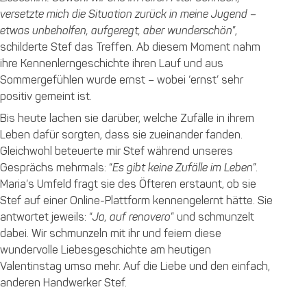
versetzte mich die Situation zurück in meine Jugend –
etwas unbeholfen, aufgeregt, aber wunderschön
”,
schilderte Stef das Treffen. Ab diesem Moment nahm
ihre Kennenlerngeschichte ihren Lauf und aus
Sommergefühlen wurde ernst – wobei ‘ernst’ sehr
positiv gemeint ist.
Bis heute lachen sie darüber, welche Zufälle in ihrem
Leben dafür sorgten, dass sie zueinander fanden.
Gleichwohl beteuerte mir Stef während unseres
Gesprächs mehrmals: “
Es gibt keine Zufälle im Leben
”.
Maria’s Umfeld fragt sie des Öfteren erstaunt, ob sie
Stef auf einer Online-Plattform kennengelernt hätte. Sie
antwortet jeweils: “
Ja, auf renovero
” und schmunzelt
dabei. Wir schmunzeln mit ihr und feiern diese
wundervolle Liebesgeschichte am heutigen
Valentinstag umso mehr. Auf die Liebe und den einfach,
anderen Handwerker Stef.