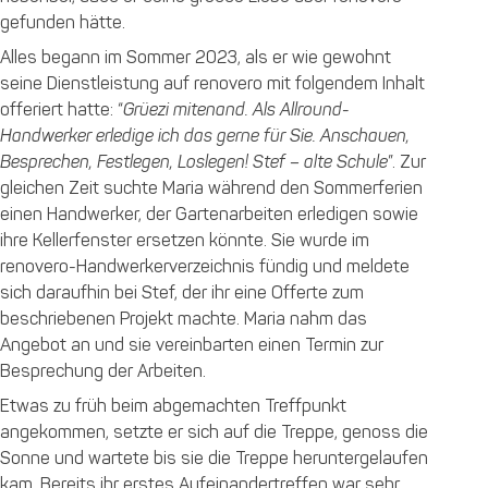
gefunden hätte.
Alles begann im Sommer 2023, als er wie gewohnt
seine Dienstleistung auf renovero mit folgendem Inhalt
offeriert hatte: “
Grüezi mitenand. Als Allround-
Handwerker erledige ich das gerne für Sie. Anschauen,
Besprechen, Festlegen, Loslegen! Stef – alte Schule
”. Zur
gleichen Zeit suchte Maria während den Sommerferien
einen Handwerker, der Gartenarbeiten erledigen sowie
ihre Kellerfenster ersetzen könnte. Sie wurde im
renovero-Handwerkerverzeichnis fündig und meldete
sich daraufhin bei Stef, der ihr eine Offerte zum
beschriebenen Projekt machte. Maria nahm das
Angebot an und sie vereinbarten einen Termin zur
Besprechung der Arbeiten.
Etwas zu früh beim abgemachten Treffpunkt
angekommen, setzte er sich auf die Treppe, genoss die
Sonne und wartete bis sie die Treppe heruntergelaufen
kam. Bereits ihr erstes Aufeinandertreffen war sehr