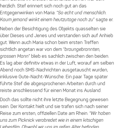
herzlich. Stef erinnert sich noch gut an das
Entgegenwinken von Maria: “
So echt und menschlich.
Kaum jemand winkt einem heutzutage noch zu
” sagte er.
Neben der Besichtigung des Objekts quasselten sie
über Dieses und Jenes und verstanden sich auf Anhieb
gut. Wenn auch Maria schon beim ersten Treffen
sichtlich angetan war von dem “
braungebrannten,
grossen Mann
” blieb es sachlich zwischen den beiden.
Es lag aber definitiv etwas in der Luft, worauf am selben
Abend noch SMS-Nachrichten ausgetauscht wurden,
inklusive Gute-Nacht-Wünsche. Ein paar Tage später
führte Stef die abgesprochenen Arbeiten durch und
reiste anschliessend für einen Monat ins Ausland.
Doch das sollte nicht ihre letzte Begegnung gewesen
sein. Der Kontakt hielt und sie trafen sich nach seiner
Reise zum ersten, offiziellen Date am Rhein. “
Wir haben
uns zum Picknick verabredet wie in einem kitschigen
Liebesfilm. Obwohl wir uns im reifen Alter befinden,